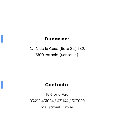
Dirección:
Av. A. de la Casa (Ruta 34) 542.
2300 Rafaela (Santa Fe).
Contacto:
Teléfono Fax:
03492 431624 / 431144 / 503020
mail@mail.com.ar